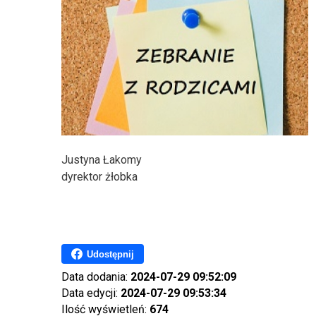
Justyna Łakomy
dyrektor żłobka
Udostępnij
Data dodania:
2024-07-29 09:52:09
Data edycji:
2024-07-29 09:53:34
Ilość wyświetleń:
674