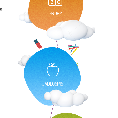
la
GRUPY
JADŁOSPIS