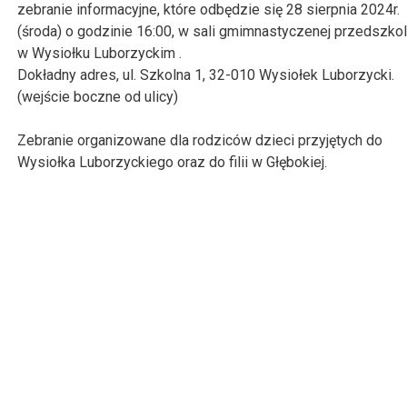
zebranie informacyjne, które odbędzie się 28 sierpnia 2024r.
(środa) o godzinie 16:00, w sali gmimnastyczenej przedszko
w Wysiołku Luborzyckim .
Dokładny adres, ul. Szkolna 1, 32-010 Wysiołek Luborzycki.
(wejście boczne od ulicy)
Zebranie organizowane dla rodziców dzieci przyjętych do
Wysiołka Luborzyckiego oraz do filii w Głębokiej.