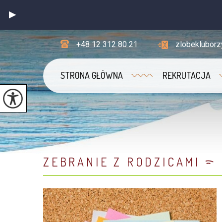
+48 12 312 80 21
zlobeklubor
STRONA GŁÓWNA
REKRUTACJA
ZEBRANIE Z RODZICAMI