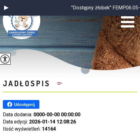
''Dostępny żłobek'' FEMP.06.05
JADŁOSPIS
Udostępnij
Data dodania:
0000-00-00 00:00:00
Data edycji:
2026-01-14 12:08:26
Ilość wyświetleń:
14164