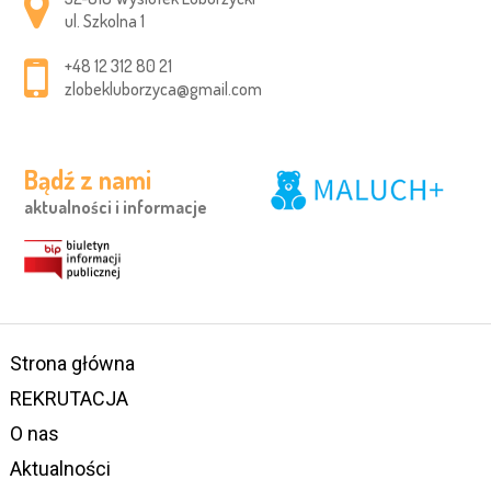
ul. Szkolna 1
+48 12 312 80 21
zlobekluborzyca@gmail.com
Bądź z nami
aktualności i informacje
Strona główna
REKRUTACJA
O nas
Aktualności