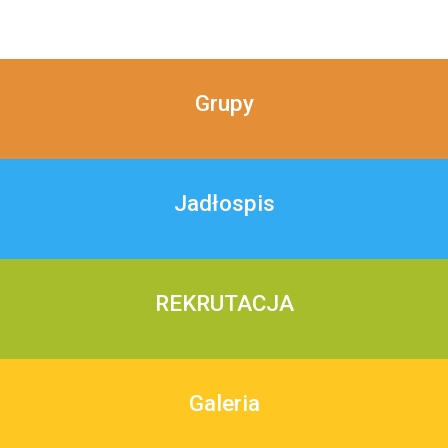
Grupy
Jadłospis
REKRUTACJA
Galeria