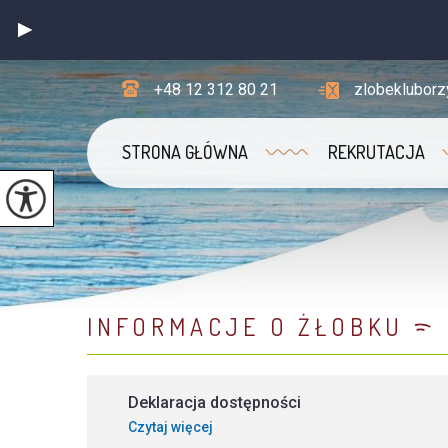
+48 12 312 80 21
zlobeklubor
STRONA GŁÓWNA
REKRUTACJA
INFORMACJE O ŻŁOBKU
Deklaracja dostępności
Czytaj więcej