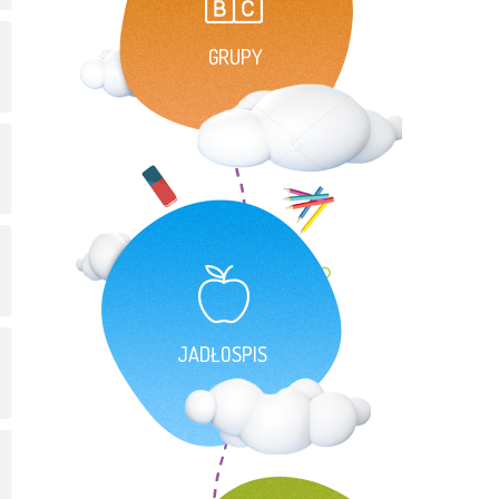
GRUPY
JADŁOSPIS