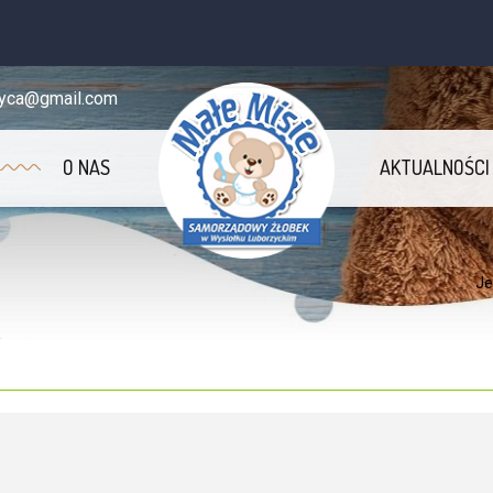
zyca@gmail.com
O NAS
AKTUALNOŚCI
Je