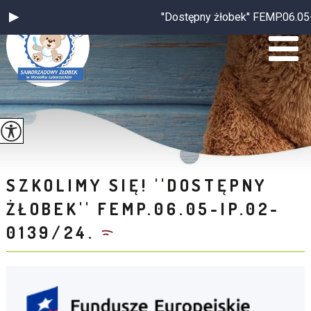
''Dostępny żłobek'' FEMP.06.05
SZKOLIMY SIĘ! ''DOSTĘPNY
ŻŁOBEK'' FEMP.06.05-IP.02-
0139/24.