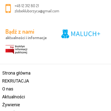
+48 12 312 80 21
zlobekluborzyca@gmail.com
Bądź z nami
aktualności i informacje
Strona główna
REKRUTACJA
O nas
Aktualności
Żywienie