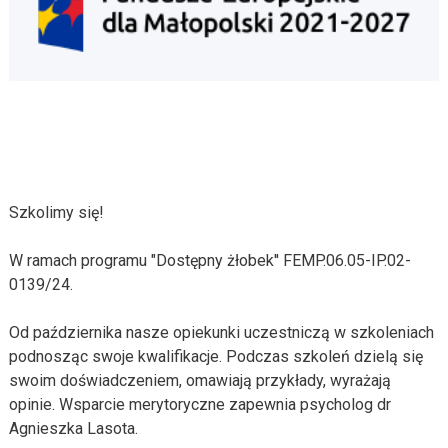
Szkolimy się!
W ramach programu "Dostępny żłobek'' FEMP.06.05-IP.02-
0139/24.
Od października nasze opiekunki uczestniczą w szkoleniach
podnosząc swoje kwalifikacje. Podczas szkoleń dzielą się
swoim doświadczeniem, omawiają przykłady, wyrażają
opinie. Wsparcie merytoryczne zapewnia psycholog dr
Agnieszka Lasota.