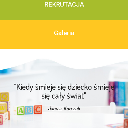
REKRUTACJA
Galeria
“Kiedy śmieje się dziecko śmieje
się cały świat"
Janusz Korczak